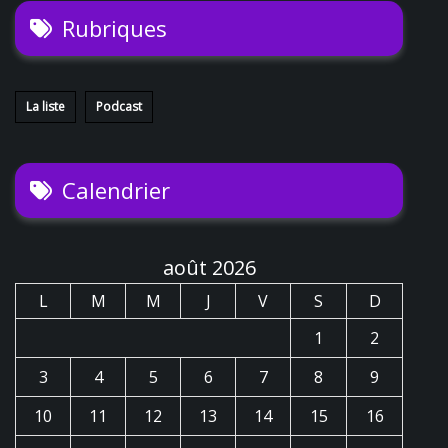
Rubriques
La liste
Podcast
Calendrier
août 2026
L
M
M
J
V
S
D
1
2
3
4
5
6
7
8
9
10
11
12
13
14
15
16