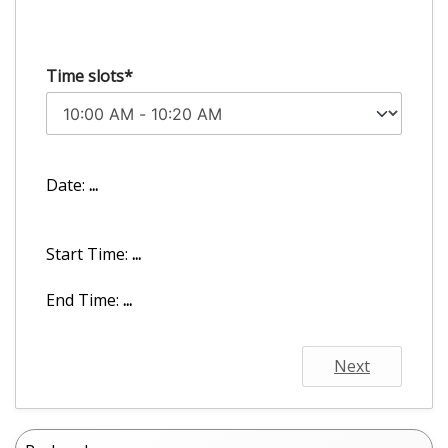
Time slots*
Date:
...
Start Time:
...
End Time:
...
Next