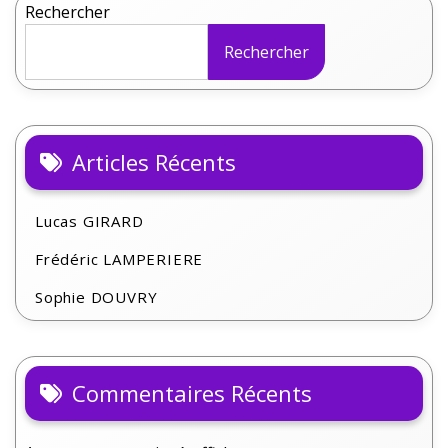
r
Rechercher
y
Rechercher
Articles Récents
Lucas GIRARD
Frédéric LAMPERIERE
Sophie DOUVRY
Commentaires Récents