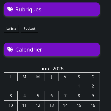
Rubriques
La liste
Podcast
Calendrier
août 2026
L
M
M
J
V
S
D
1
2
3
4
5
6
7
8
9
10
11
12
13
14
15
16