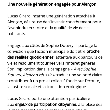
v
Une nouvelle génération engagée pour Alençon
r
y
Lucas Girard incarne une génération attachée à
Alençon, désireuse de s’investir concrètement pour
l’avenir du territoire et la qualité de vie de ses
habitants.
Engagé aux côtés de Sophie Douvry, il partage la
conviction que l’action municipale doit être
proche
des réalités quotidiennes
, attentive aux parcours de
vie et résolument tournée vers l’intérêt général.
Son implication dans la campagne
« Avec Sophie
Douvry, Alençon réussit »
traduit une volonté claire
: contribuer à un projet collectif fondé sur l’écoute,
la justice sociale et la transition écologique.
Lucas Girard porte une attention particulière
aux
enjeux de participation citoyenne
, à la place des