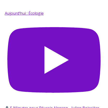
Aujourd’hui : Écologie
5 Minutes pour Réussir Alençon - Julien Boissière