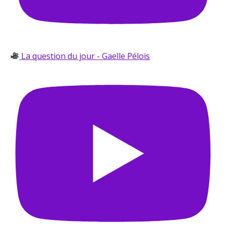
La question du jour - Gaelle Pélois