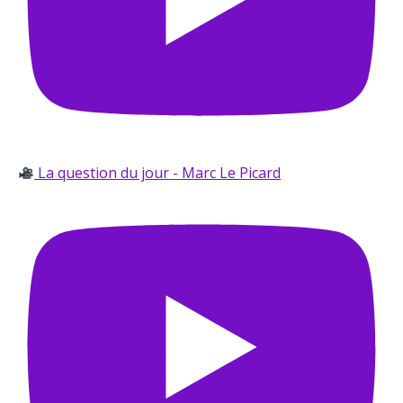
La question du jour - Marc Le Picard