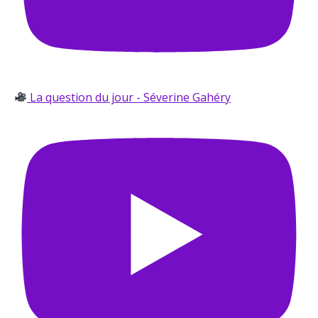
La question du jour - Séverine Gahéry