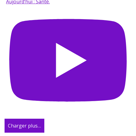
Aujourd’hui : Santé.
Charger plus…