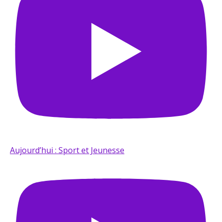
Aujourd’hui : Sport et Jeunesse