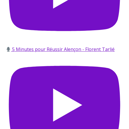
5 Minutes pour Réussir Alençon - Florent Tarlié