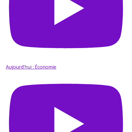
Aujourd’hui : Économie