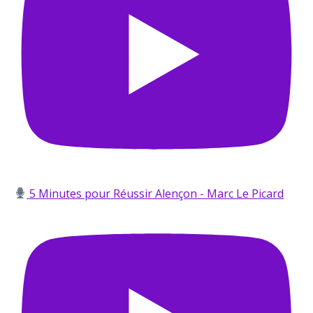
5 Minutes pour Réussir Alençon - Marc Le Picard