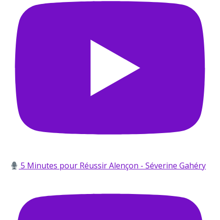
5 Minutes pour Réussir Alençon - Séverine Gahéry