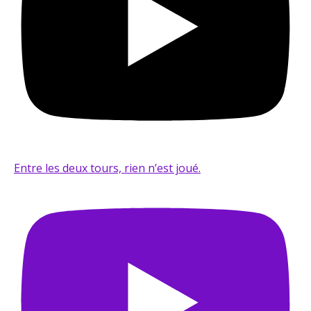
Entre les deux tours, rien n’est joué.