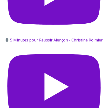
5 Minutes pour Réussir Alençon - Christine Roimier