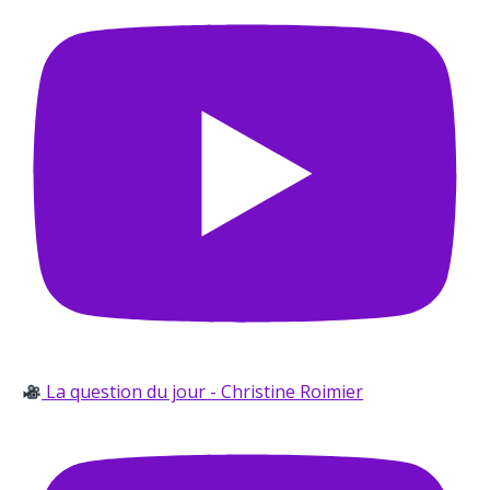
La question du jour - Christine Roimier