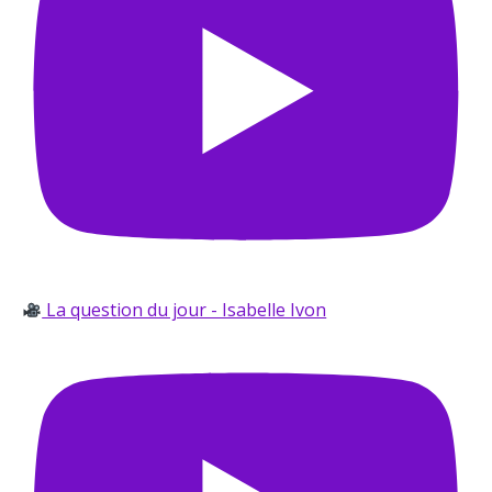
La question du jour - Isabelle Ivon