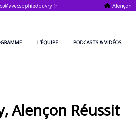
ct@avecsophiedouvry.fr
Alençon
OGRAMME
L’ÉQUIPE
PODCASTS & VIDÉOS
, Alençon Réussit